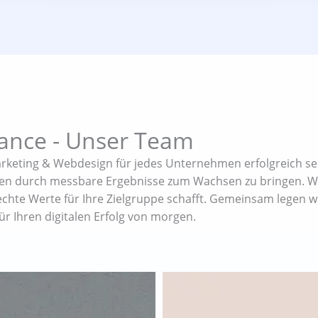
ance - Unser Team
arketing & Webdesign für jedes Unternehmen erfolgreich se
unden durch messbare Ergebnisse zum Wachsen zu bringen. W
r echte Werte für Ihre Zielgruppe schafft. Gemeinsam legen w
r Ihren digitalen Erfolg von morgen.